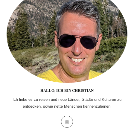
HALLO, ICH BIN CHRISTIAN
Ich liebe es zu reisen und neue Länder, Städte und Kulturen zu
entdecken, sowie nette Menschen kennenzulernen.
Opens
in