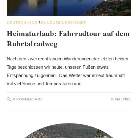
DEUTSCHLAND
/
RUNDUMDÜSSELDORF
Heimaturlaub: Fahrradtour auf dem
Ruhrtalradweg
Nach den zwei recht langen Wanderungen der letzten beiden
Tage beschlossen wir heute, unseren Füßen etwas
Entspannung zu gönnen. Das Wetter war erneut traumhaft
mit viel Sonne und Temperaturen von…
0 KOMMENTARE
6. MAI 2021