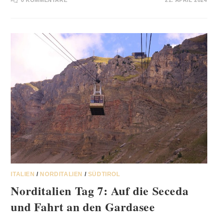
ITALIEN
/
NORDITALIEN
/
SÜDTIROL
Norditalien Tag 7: Auf die Seceda
und Fahrt an den Gardasee