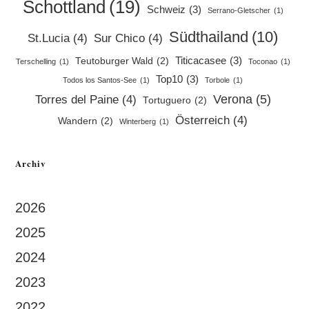
Schottland
(19)
Schweiz
(3)
Serrano-Gletscher
(1)
Südthailand
(10)
St.Lucia
(4)
Sur Chico
(4)
Titicacasee
(3)
Teutoburger Wald
(2)
Terschelling
(1)
Toconao
(1)
Top10
(3)
Todos los Santos-See
(1)
Torbole
(1)
Verona
(5)
Torres del Paine
(4)
Tortuguero
(2)
Österreich
(4)
Wandern
(2)
Winterberg
(1)
Archiv
2026
2025
2024
2023
2022