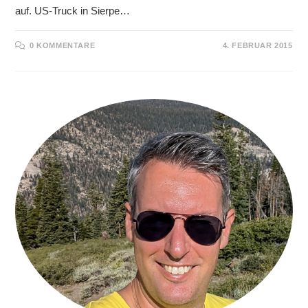
auf. US-Truck in Sierpe…
0 KOMMENTARE
4. FEBRUAR 2015