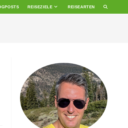
OGPOSTS
REISEZIELE
REISEARTEN
WEBSITE-
SUCHE
UMSCHALTE