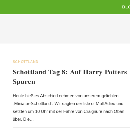
BL
SCHOTTLAND
Schottland Tag 8: Auf Harry Potters
Spuren
Heute hieß es Abschied nehmen von unserem geliebten
„Miniatur-Schottland“. Wir sagten der Isle of Mull Adieu und
setzten um 10 Uhr mit der Fähre von Craignure nach Oban
über. Die…