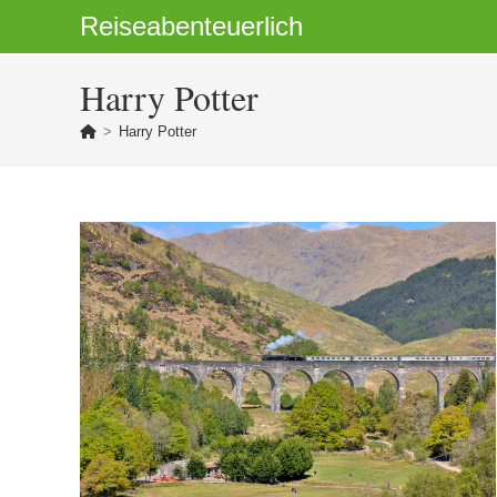
Zum
Reiseabenteuerlich
Inhalt
springen
Harry Potter
>
Harry Potter