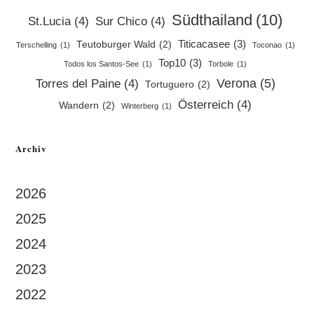
Südthailand
(10)
St.Lucia
(4)
Sur Chico
(4)
Titicacasee
(3)
Teutoburger Wald
(2)
Terschelling
(1)
Toconao
(1)
Top10
(3)
Todos los Santos-See
(1)
Torbole
(1)
Verona
(5)
Torres del Paine
(4)
Tortuguero
(2)
Österreich
(4)
Wandern
(2)
Winterberg
(1)
Archiv
2026
2025
2024
2023
2022