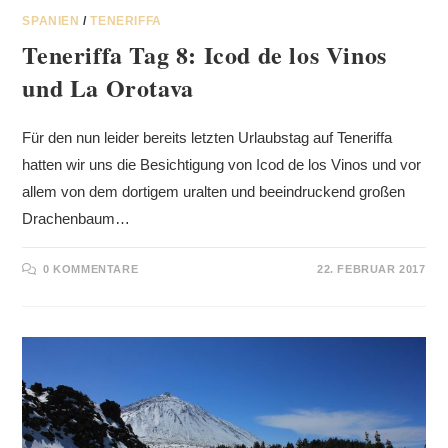
SPANIEN
/
TENERIFFA
Teneriffa Tag 8: Icod de los Vinos
und La Orotava
Für den nun leider bereits letzten Urlaubstag auf Teneriffa
hatten wir uns die Besichtigung von Icod de los Vinos und vor
allem von dem dortigem uralten und beeindruckend großen
Drachenbaum…
0 KOMMENTARE
22. FEBRUAR 2017