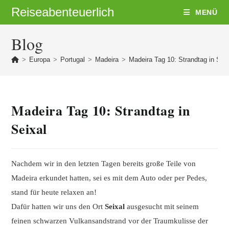
Zum
Reiseabenteuerlich
MENÜ
Inhalt
springen
Blog
>
Europa
>
Portugal
>
Madeira
>
Madeira Tag 10: Strandtag in Seix
Madeira Tag 10: Strandtag in
Seixal
Nachdem wir in den letzten Tagen bereits große Teile von
Madeira erkundet hatten, sei es mit dem Auto oder per Pedes,
stand für heute relaxen an!
Dafür hatten wir uns den Ort
Seixal
ausgesucht mit seinem
feinen schwarzen Vulkansandstrand vor der Traumkulisse der