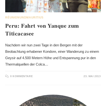
RÉUNIONUNDMAURITIUS
Peru: Fahrt von Yanque zum
Titicacasee
Nachdem wir nun zwei Tage in den Bergen mit der
Beobachtung erhabener Kondore, einer Wanderung zu einem
Geysir auf 4.500 Metern Höhe und Entspannung pur in den
Thermalquellen der Colca…
0 KOMMENTARE
23. MAI 2013