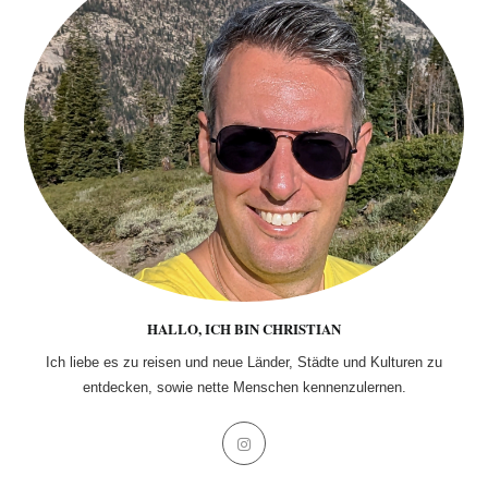
HALLO, ICH BIN CHRISTIAN
Ich liebe es zu reisen und neue Länder, Städte und Kulturen zu
entdecken, sowie nette Menschen kennenzulernen.
Opens
in