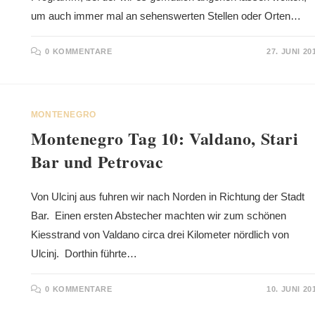
um auch immer mal an sehenswerten Stellen oder Orten…
0 KOMMENTARE
27. JUNI 20
MONTENEGRO
Montenegro Tag 10: Valdano, Stari
Bar und Petrovac
Von Ulcinj aus fuhren wir nach Norden in Richtung der Stadt
Bar. Einen ersten Abstecher machten wir zum schönen
Kiesstrand von Valdano circa drei Kilometer nördlich von
Ulcinj. Dorthin führte…
0 KOMMENTARE
10. JUNI 20