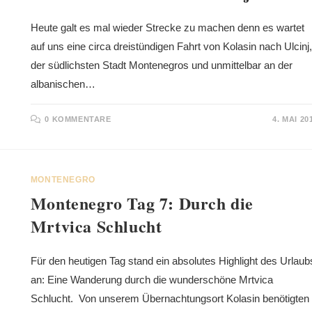
Heute galt es mal wieder Strecke zu machen denn es wartet
auf uns eine circa dreistündigen Fahrt von Kolasin nach Ulcinj,
der südlichsten Stadt Montenegros und unmittelbar an der
albanischen…
0 KOMMENTARE
4. MAI 20
MONTENEGRO
Montenegro Tag 7: Durch die
Mrtvica Schlucht
Für den heutigen Tag stand ein absolutes Highlight des Urlaub
an: Eine Wanderung durch die wunderschöne Mrtvica
Schlucht. Von unserem Übernachtungsort Kolasin benötigten