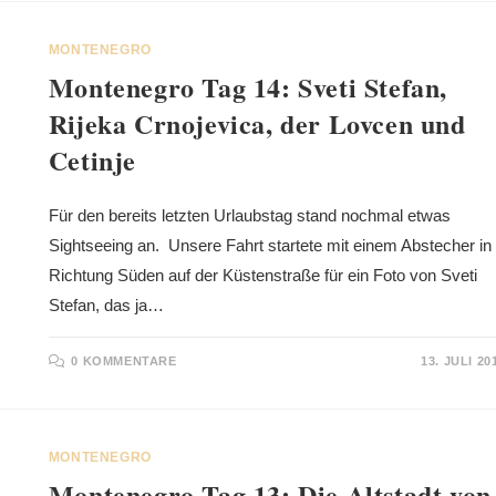
MONTENEGRO
Montenegro Tag 14: Sveti Stefan,
Rijeka Crnojevica, der Lovcen und
Cetinje
Für den bereits letzten Urlaubstag stand nochmal etwas
Sightseeing an. Unsere Fahrt startete mit einem Abstecher in
Richtung Süden auf der Küstenstraße für ein Foto von Sveti
Stefan, das ja…
0 KOMMENTARE
13. JULI 20
MONTENEGRO
Montenegro Tag 13: Die Altstadt von