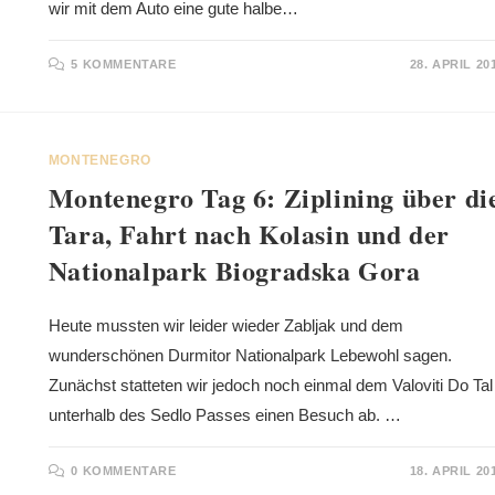
wir mit dem Auto eine gute halbe…
5 KOMMENTARE
28. APRIL 20
MONTENEGRO
Montenegro Tag 6: Ziplining über di
Tara, Fahrt nach Kolasin und der
Nationalpark Biogradska Gora
Heute mussten wir leider wieder Zabljak und dem
wunderschönen Durmitor Nationalpark Lebewohl sagen.
Zunächst statteten wir jedoch noch einmal dem Valoviti Do Tal
unterhalb des Sedlo Passes einen Besuch ab. …
0 KOMMENTARE
18. APRIL 20