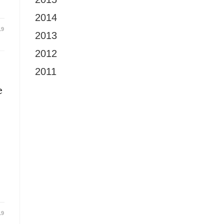
2014
19
2013
2012
2011
e
19