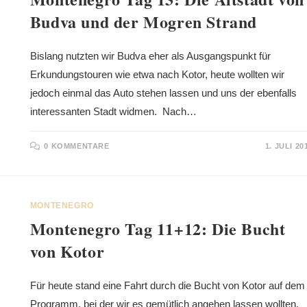
Budva und der Mogren Strand
Bislang nutzten wir Budva eher als Ausgangspunkt für
Erkundungstouren wie etwa nach Kotor, heute wollten wir
jedoch einmal das Auto stehen lassen und uns der ebenfalls
interessanten Stadt widmen. Nach…
0 KOMMENTARE
1. JULI 20
MONTENEGRO
Montenegro Tag 11+12: Die Bucht
von Kotor
Für heute stand eine Fahrt durch die Bucht von Kotor auf dem
Programm, bei der wir es gemütlich angehen lassen wollten,