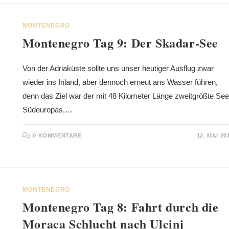
MONTENEGRO
Montenegro Tag 9: Der Skadar-See
Von der Adriaküste sollte uns unser heutiger Ausflug zwar
wieder ins Inland, aber dennoch erneut ans Wasser führen,
denn das Ziel war der mit 48 Kilometer Länge zweitgrößte See
Südeuropas,…
0 KOMMENTARE
12. MAI 20
MONTENEGRO
Montenegro Tag 8: Fahrt durch die
Moraca Schlucht nach Ulcinj