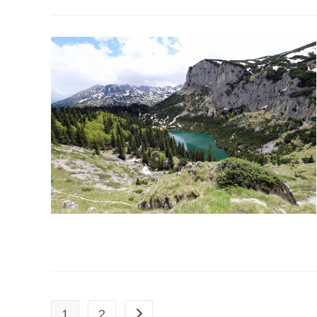
1
2
Zur nächsten Seite