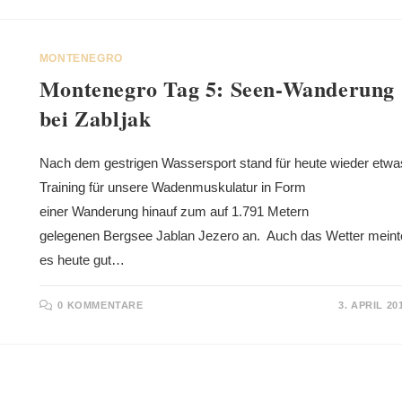
MONTENEGRO
Montenegro Tag 5: Seen-Wanderung
bei Zabljak
Nach dem gestrigen Wassersport stand für heute wieder etwa
Training für unsere Wadenmuskulatur in Form
einer Wanderung hinauf zum auf 1.791 Metern
gelegenen Bergsee Jablan Jezero an. Auch das Wetter meint
es heute gut…
0 KOMMENTARE
3. APRIL 20