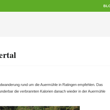
BL
rtal
Rundwanderung rund um die Auermühle in Ratingen empfehlen. Das
nderbar die verbrannten Kalorien danach wieder in der Auermühle