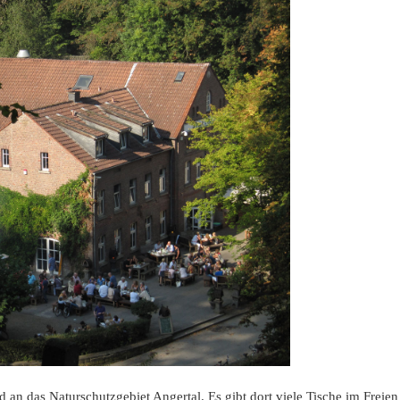
 an das Naturschutzgebiet Angertal. Es gibt dort viele Tische im Freien