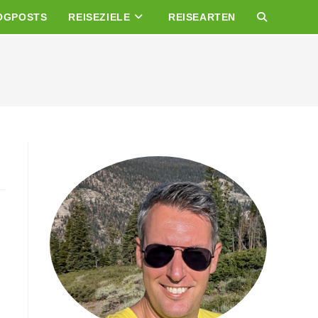
OGPOSTS
REISEZIELE
REISEARTEN
WEBSITE-
SUCHE
UMSCHALTE