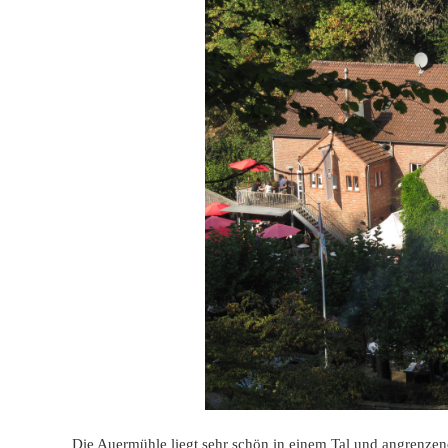
Die
Auermühle
liegt sehr schön in einem Tal und angrenzend