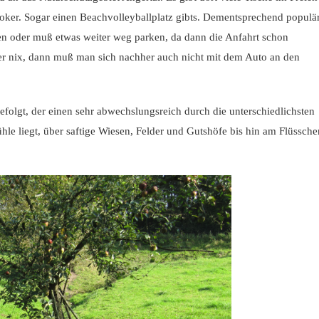
oker. Sogar einen Beachvolleyballplatz gibts. Dementsprechend populä
en oder muß etwas weiter weg parken, da dann die Anfahrt schon
ber nix, dann muß man sich nachher auch nicht mit dem Auto an den
efolgt, der einen sehr abwechslungsreich durch die unterschiedlichsten
e liegt, über saftige Wiesen, Felder und Gutshöfe bis hin am Flüssche