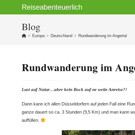
Zum
Reiseabenteuerlich
Inhalt
springen
Blog
>
Europa
>
Deutschland
>
Rundwanderung im Angertal
Rundwanderung im Ange
Lust auf Natur…aber kein Bock auf ne weite Anreise?!
Dann kann ich allen Düsseldorfern auf jeden Fall eine 
ganze dauert so ca. 3 Stunden (9,5 Km) und man kann wu
auffüllen.