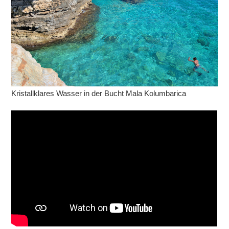
Kristallklares Wasser in der Bucht Mala Kolumbarica