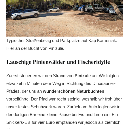
Typischer Straßenbelag und Parkplätze auf Kap Kameniak:
Hier an der Bucht von Pinizule.
Lauschige Pinienwälder und Fischeridylle
Zuerst steuerten wir den Strand von
Pinizule
an. Wir folgten
etwa zehn Minuten dem Weg in Richtung des Dinosaurier-
Pfades, der uns an
wunderschönen Naturbuchten
vorbeiführte. Der Pfad war recht steinig, weshalb wir froh über
unser festes Schuhwerk waren. Zurück am Auto legten wir in
der dortigen Bar eine kleine Pause bei Eis und Limo ein. Ein
Snickers-Eis für vier Euro empfanden wir jedoch als ziemlich