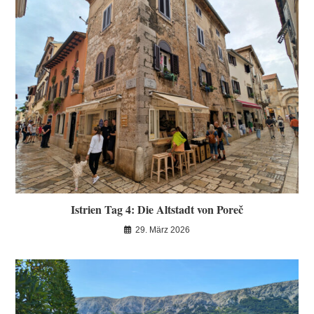
Istrien Tag 4: Die Altstadt von Poreč
29. März 2026