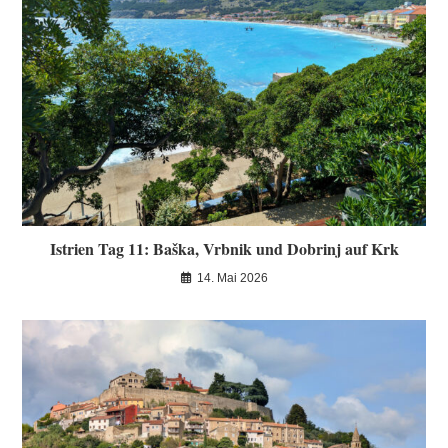
Istrien Tag 11: Baška, Vrbnik und Dobrinj auf Krk
14. Mai 2026