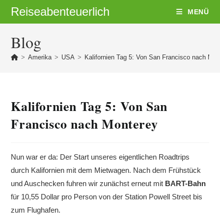
Zum
Reiseabenteuerlich
MENÜ
Inhalt
springen
Blog
>
Amerika
>
USA
>
Kalifornien Tag 5: Von San Francisco nach Mon
Kalifornien Tag 5: Von San
Francisco nach Monterey
Nun war er da: Der Start unseres eigentlichen Roadtrips
durch Kalifornien mit dem Mietwagen. Nach dem Frühstück
und Auschecken fuhren wir zunächst erneut mit
BART-Bahn
für 10,55 Dollar pro Person von der Station Powell Street bis
zum Flughafen.