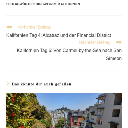
SCHLAGWÖRTER
:
HIGHWAYNR1
,
KALIFORNIEN
Weitere
Vorheriger Beitrag
Artikel
Kalifornien Tag 4: Alcatraz und der Financial District
ansehen
Nächster Beitrag
Kalifornien Tag 6: Von Carmel-by-the-Sea nach San
Simeon
Das könnte dir auch gefallen