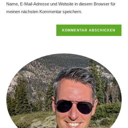
Name, E-Mail-Adresse und Website in diesem Browser für
Kommentieren
ein
ein
meinen nächsten Kommentar speichern.
(optional)