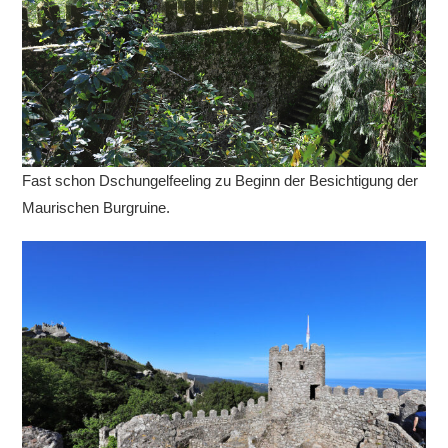
Fast schon Dschungelfeeling zu Beginn der Besichtigung der
Maurischen Burgruine.