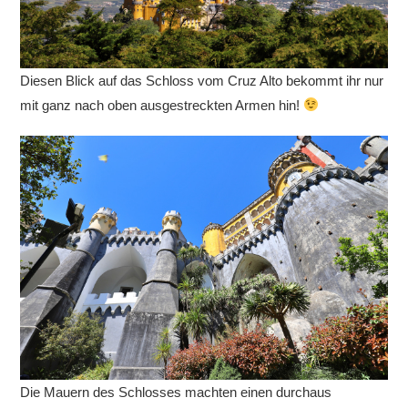
Diesen Blick auf das Schloss vom Cruz Alto bekommt ihr nur
mit ganz nach oben ausgestreckten Armen hin!
Die Mauern des Schlosses machten einen durchaus