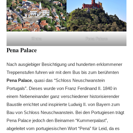
Sintra
Pena Palace
Pena Palace
Nach ausgiebiger Besichtigung und hunderten erklommener
Treppenstufen fuhren wir mit dem Bus bis zum berühmten
Pena Palace
, quasi das “Schloss Neuschwanstein
Portugals”. Dieses wurde von Franz Ferdinand II. 1840 in
einem Nebeneinander ganz verschiedener historisierender
Baustile errichtet und inspirierte Ludwig II. von Bayern zum
Bau von Schloss Neuschwanstein. Bei den Portugiesen trägt
Pena Palace jedoch den Beinamen “Kummerpalast”,
abgeleitet vom portugiesischen Wort “Pena” für Leid, da es