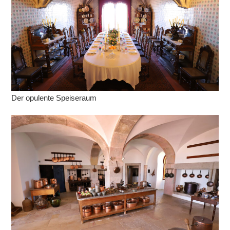
Der opulente Speiseraum