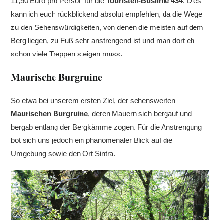
11,50 Euro pro Person für die
Touristen-Buslinie 434
. Dies
kann ich euch rückblickend absolut empfehlen, da die Wege
zu den Sehenswürdigkeiten, von denen die meisten auf dem
Berg liegen, zu Fuß sehr anstrengend ist und man dort eh
schon viele Treppen steigen muss.
Maurische Burgruine
So etwa bei unserem ersten Ziel, der sehenswerten
Maurischen Burgruine
, deren Mauern sich bergauf und
bergab entlang der Bergkämme zogen. Für die Anstrengung
bot sich uns jedoch ein phänomenaler Blick auf die
Umgebung sowie den Ort Sintra.