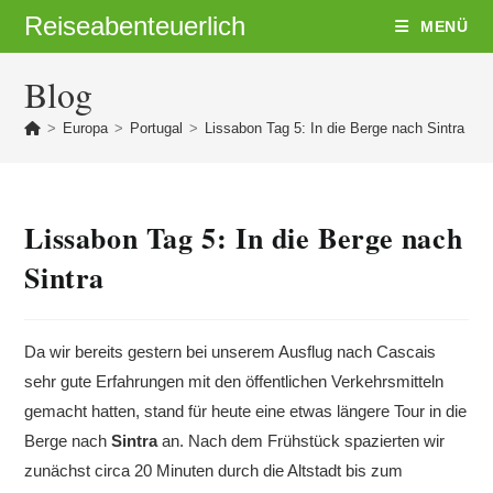
Zum
Reiseabenteuerlich
MENÜ
Inhalt
springen
Blog
>
Europa
>
Portugal
>
Lissabon Tag 5: In die Berge nach Sintra
Lissabon Tag 5: In die Berge nach
Sintra
Da wir bereits gestern bei unserem Ausflug nach Cascais
sehr gute Erfahrungen mit den öffentlichen Verkehrsmitteln
gemacht hatten, stand für heute eine etwas längere Tour in die
Berge nach
Sintra
an. Nach dem Frühstück spazierten wir
zunächst circa 20 Minuten durch die Altstadt bis zum