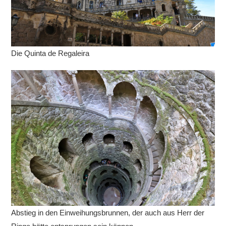
Die Quinta de Regaleira
Abstieg in den Einweihungsbrunnen, der auch aus Herr der