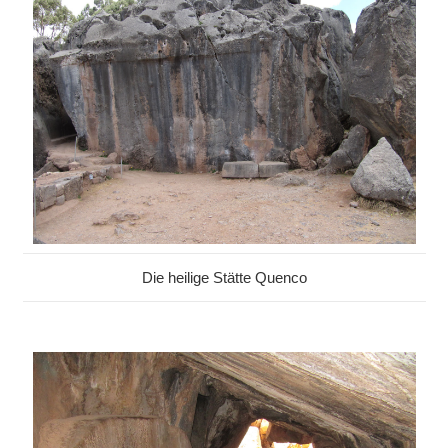
Die heilige Stätte Quenco