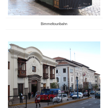
Bimmeltouribahn