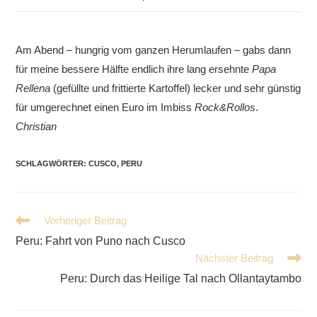
Am Abend – hungrig vom ganzen Herumlaufen – gabs dann
für meine bessere Hälfte endlich ihre lang ersehnte
Papa
Rellena
(gefüllte und frittierte Kartoffel) lecker und sehr günstig
für umgerechnet einen Euro im Imbiss
Rock&Rollos
.
Christian
SCHLAGWÖRTER
:
CUSCO
,
PERU
Weitere
Vorheriger Beitrag
Artikel
Peru: Fahrt von Puno nach Cusco
ansehen
Nächster Beitrag
Peru: Durch das Heilige Tal nach Ollantaytambo