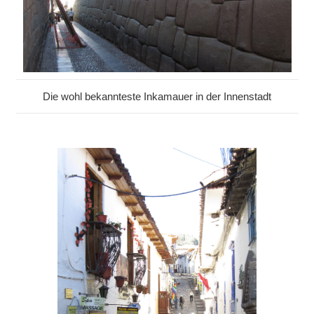
Die wohl bekannteste Inkamauer in der Innenstadt