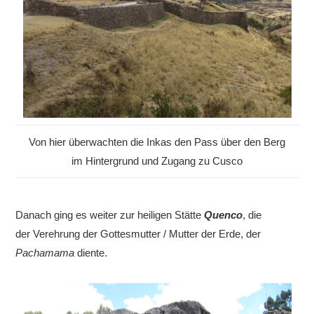
Von hier überwachten die Inkas den Pass über den Berg
im Hintergrund und Zugang zu Cusco
Danach ging es weiter zur heiligen Stätte
Qu
enco
, die
der
V
erehrung der Gottesmutter / Mutter der Erde, der
Pachamama
diente.