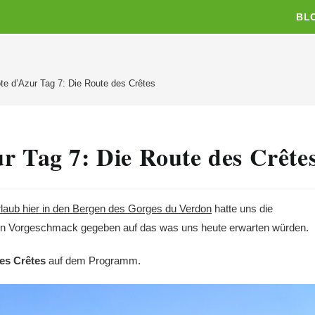
BL
e d’Azur Tag 7: Die Route des Crêtes
r Tag 7: Die Route des Crête
rlaub hier in den Bergen des Gorges du Verdon
hatte uns die
rsten Vorgeschmack gegeben auf das was uns heute erwarten würden.
es Crêtes
auf dem Programm.