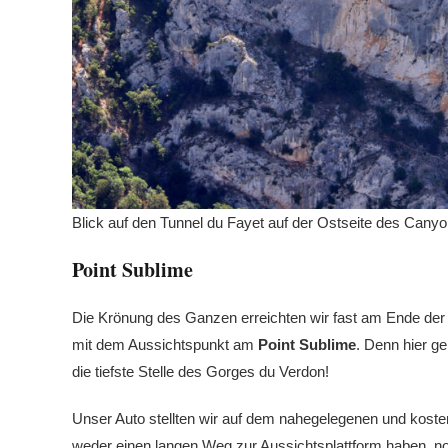
Blick auf den Tunnel du Fayet auf der Ostseite des Cany
Point Sublime
Die Krönung des Ganzen erreichten wir fast am Ende der 
mit dem Aussichtspunkt am
Point Sublime
. Denn hier g
die tiefste Stelle des Gorges du Verdon!
Unser Auto stellten wir auf dem nahegelegenen und kosten
weder einen langen Weg zur Aussichtsplattform haben, n