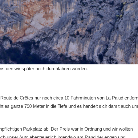
ons den wir später noch durchfahren würden.
Route de Crêtes nur noch circa 10 Fahrminuten von La Palud entfern
eht es ganze 790 Meter in die Tiefe und es handelt sich damit auch u
pflichtigen Parkplatz ab. Der Preis war in Ordnung und wir wollten
och unser Auto abenteuerlich irgendwo am Rand der engen und