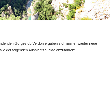
windenden Gorges du Verdon ergaben sich immer wieder neue
lle der folgenden Aussichtspunkte anzufahren: