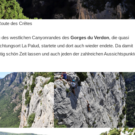
 Route des Crêtes
ng des westlichen Canyonrandes des
Gorges du Verdon
, die quasi
htungsort La Palud, startete und dort auch wieder endete. Da damit
ichtig schön Zeit lassen und auch jeden der zahlreichen Aussichtspunkt