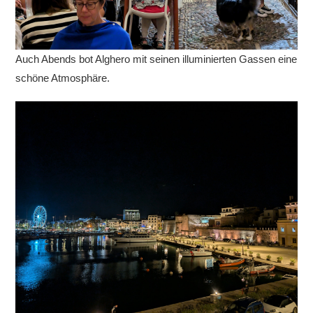
Auch Abends bot Alghero mit seinen illuminierten Gassen eine
schöne Atmosphäre.