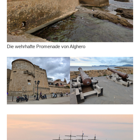
Die wehrhafte Promenade von Alghero