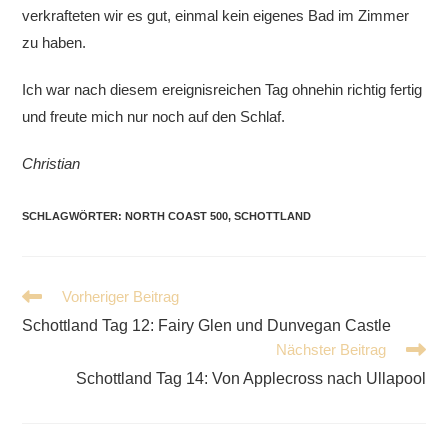
verkrafteten wir es gut, einmal kein eigenes Bad im Zimmer
zu haben.
Ich war nach diesem ereignisreichen Tag ohnehin richtig fertig
und freute mich nur noch auf den Schlaf.
Christian
SCHLAGWÖRTER
:
NORTH COAST 500
,
SCHOTTLAND
Weitere
Vorheriger Beitrag
Artikel
Schottland Tag 12: Fairy Glen und Dunvegan Castle
ansehen
Nächster Beitrag
Schottland Tag 14: Von Applecross nach Ullapool