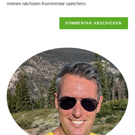
ein
meinen nächsten Kommentar speichern.
(optional)