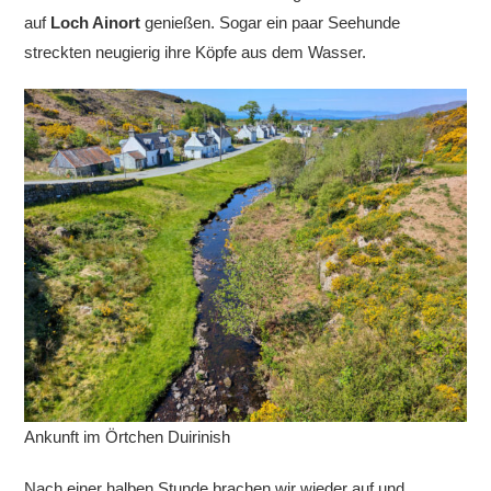
auf
Loch Ainort
genießen. Sogar ein paar Seehunde
streckten neugierig ihre Köpfe aus dem Wasser.
Ankunft im Örtchen Duirinish
Nach einer halben Stunde brachen wir wieder auf und