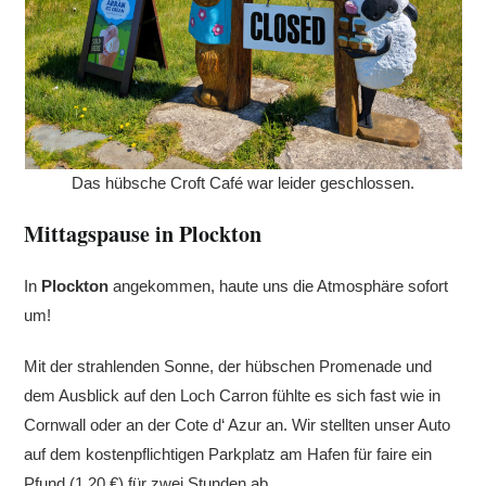
Das hübsche Croft Café war leider geschlossen.
Mittagspause in Plockton
In
Plockton
angekommen, haute uns die Atmosphäre sofort
um!
Mit der strahlenden Sonne, der hübschen Promenade und
dem Ausblick auf den Loch Carron fühlte es sich fast wie in
Cornwall oder an der Cote d‘ Azur an. Wir stellten unser Auto
auf dem kostenpflichtigen Parkplatz am Hafen für faire ein
Pfund (1,20 €) für zwei Stunden ab.