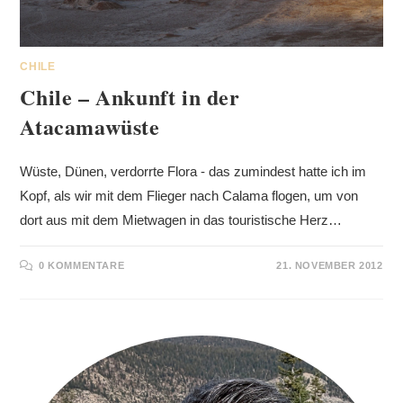
CHILE
Chile – Ankunft in der
Atacamawüste
Wüste, Dünen, verdorrte Flora - das zumindest hatte ich im
Kopf, als wir mit dem Flieger nach Calama flogen, um von
dort aus mit dem Mietwagen in das touristische Herz…
0 KOMMENTARE
21. NOVEMBER 2012