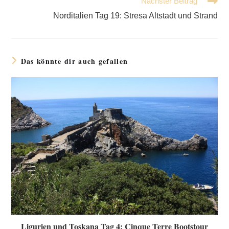
Nächster Beitrag
Norditalien Tag 19: Stresa Altstadt und Strand
Das könnte dir auch gefallen
Ligurien und Toskana Tag 4: Cinque Terre Bootstour