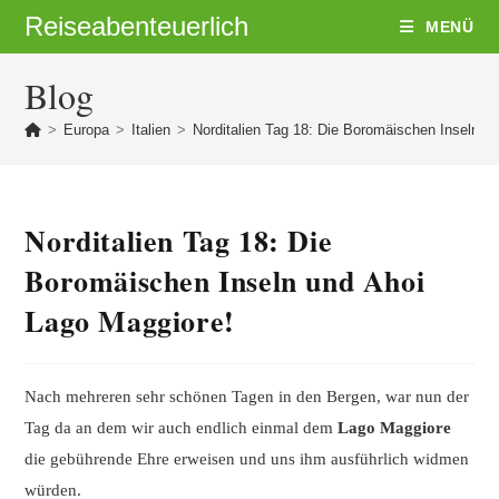
Zum
Reiseabenteuerlich
MENÜ
Inhalt
springen
Blog
>
Europa
>
Italien
>
Norditalien Tag 18: Die Boromäischen Inseln u
Norditalien Tag 18: Die
Boromäischen Inseln und Ahoi
Lago Maggiore!
Nach mehreren sehr schönen Tagen in den Bergen, war nun der
Tag da an dem wir auch endlich einmal dem
Lago Maggiore
die gebührende Ehre erweisen und uns ihm ausführlich widmen
würden.