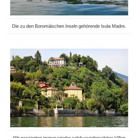
Die zu den Boromäischen Inseln gehörende Isola Madre.
Wir passierten immer wieder solch wunderschöne Villen