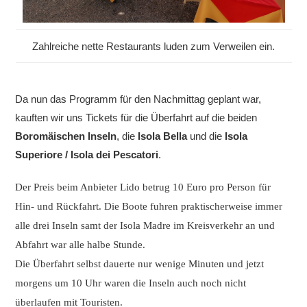
Zahlreiche nette Restaurants luden zum Verweilen ein.
Da nun das Programm für den Nachmittag geplant war,
kauften wir uns Tickets für die Überfahrt auf die beiden
Boromäischen Inseln
, die
Isola Bella
und die
Isola
Superiore / Isola dei Pescatori
.
Der Preis
beim Anbieter Lido
betrug 10 Euro pro Person für
Hin- und Rückfahrt. Die Boote fuhren praktischerweise immer
alle drei Inseln samt der Isola Madre im Kreisverkehr an und
Abfahrt war alle halbe Stunde.
Die Überfahrt selbst dauerte nur wenige Minuten und jetzt
morgens um 10 Uhr waren die Inseln auch noch nicht
überlaufen mit Touristen.