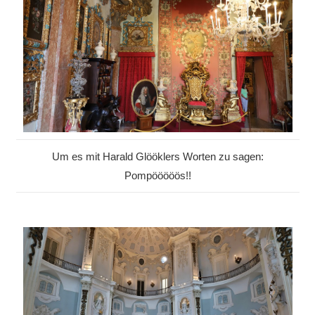
Um es mit Harald Glööklers Worten zu sagen:
Pompööööös!!