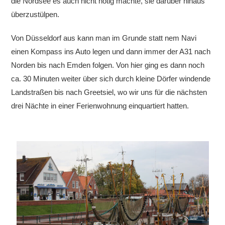
die Nordsee es auch nicht nötig machte, sie darüber hinaus
überzustülpen.
Von Düsseldorf aus kann man im Grunde statt nem Navi
einen Kompass ins Auto legen und dann immer der A31 nach
Norden bis nach Emden folgen. Von hier ging es dann noch
ca. 30 Minuten weiter über sich durch kleine Dörfer
windende
Landstraßen bis nach Greetsiel, wo wir uns für die nächsten
drei Nächte in einer Ferienwohnung einquartiert hatten.