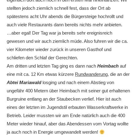
stellten jedoch ziemlich schnell fest, dass der Ort ab
spätestens acht Uhr abends die Bürgersteige hochrollt und
auch viele Restaurants dann bereits nichts mehr anbieten.
…aber egal! Der Tag war ja bereits sehr ereignisreich
gewesen und wir auch ziemlich müde. Also fuhren wir die ca.
vier Kilometer wieder zurück in unseren Gasthof und
schliefen den Schlaf der Gerechten.
Am dritten und letzten Tag ging es dann nach
Heimbach
auf
eine mit ca. 12 Km etwas kürzere
Rundwanderung
, die an der
Abtei Mariawald
losging und nach einem Abstieg von
ungefähr 400 Metern über Heimbach mit seiner gut erhaltenen
Burgruine entlang an der Staubecken verlief. Hier ist auch
eines der letzten im Jugendstil erbauten Wasserkraftwerke in
Betrieb. Leider mussten wir am Ende natürlich auch die 400
Meter wieder hinauf, aber das Abendessen vom Vortag wollte
ja auch noch in Energie umgewandelt werden!