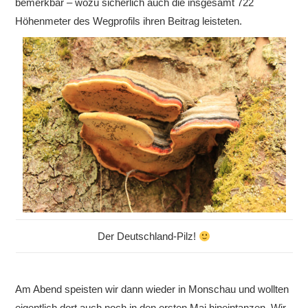
bemerkbar – wozu sicherlich auch die insgesamt 722
Höhenmeter des Wegprofils ihren Beitrag leisteten.
Der Deutschland-Pilz!
Am Abend speisten wir dann wieder in Monschau und wollten
eigentlich dort auch noch in den ersten Mai hineintanzen. Wir