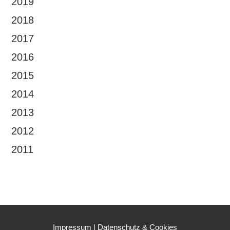
2019
2018
2017
2016
2015
2014
2013
2012
2011
Impressum
|
Datenschutz & Cookies