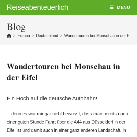
Zum
Reiseabenteuerlich
MENÜ
Inhalt
springen
Blog
>
Europa
>
Deutschland
>
Wandertouren bei Monschau in der Eifel
Wandertouren bei Monschau in
der Eifel
Ein Hoch auf die deutsche Autobahn!
…denn es war mir gar nicht bewusst, dass man bereits nach
einer guten Stunde Fahrt über die A44 aus Düsseldorf in der
Eifel ist und damit auch in einer ganz anderen Landschaft, in