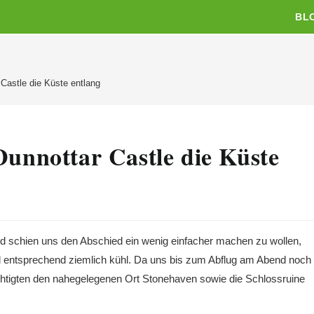
BL
Castle die Küste entlang
Dunnottar Castle die Küste
d schien uns den Abschied ein wenig einfacher machen zu wollen,
d entsprechend ziemlich kühl. Da uns bis zum Abflug am Abend noch
ichtigten den nahegelegenen Ort Stonehaven sowie die Schlossruine