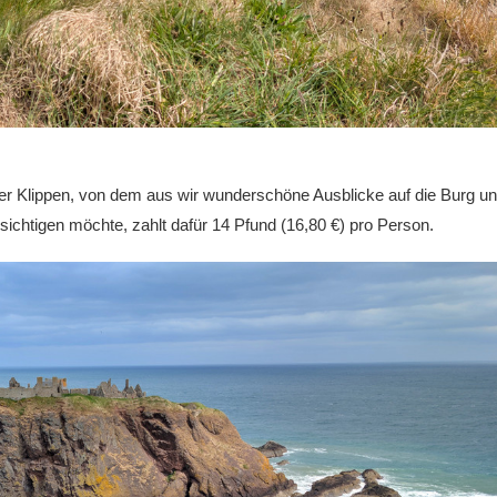
der Klippen, von dem aus wir wunderschöne Ausblicke auf die Burg u
sichtigen möchte, zahlt dafür 14 Pfund (16,80 €) pro Person.