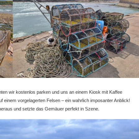
nten wir kostenlos parken und uns an einem Kiosk mit Kaffee
f einem vorgelagerten Felsen – ein wahrlich imposanter Anblick!
heraus und setzte das Gemäuer perfekt in Szene.