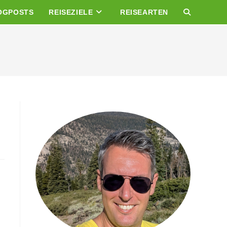
OGPOSTS
REISEZIELE
REISEARTEN
WEBSITE-
SUCHE
UMSCHALTE