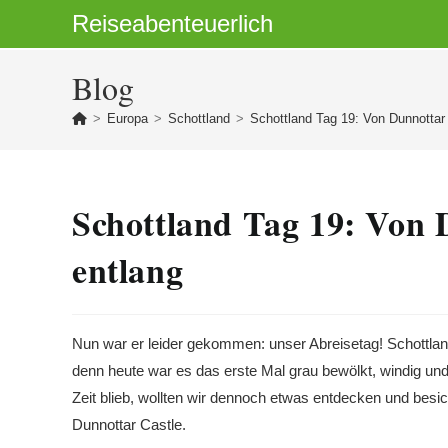
Zum
Reiseabenteuerlich
Inhalt
springen
Blog
>
Europa
>
Schottland
>
Schottland Tag 19: Von Dunnottar 
Schottland Tag 19: Von 
entlang
Nun war er leider gekommen: unser Abreisetag! Schottlan
denn heute war es das erste Mal grau bewölkt, windig un
Zeit blieb, wollten wir dennoch etwas entdecken und bes
Dunnottar Castle.