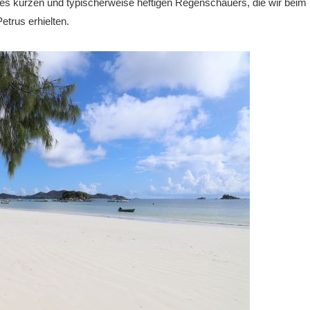
nes kurzen und typischerweise heftigen Regenschauers, die wir beim
etrus erhielten.