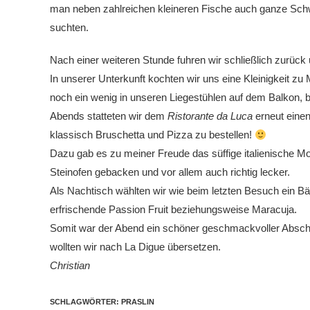
man neben zahlreichen kleineren Fische auch ganze Sch
suchten.
Nach einer weiteren Stunde fuhren wir schließlich zurück
In unserer Unterkunft kochten wir uns eine Kleinigkeit z
noch ein wenig in unseren Liegestühlen auf dem Balkon,
Abends statteten wir dem
Ristorante da Luca
erneut einen
klassisch Bruschetta und Pizza zu bestellen!
Dazu gab es zu meiner Freude das süffige italienische Mor
Steinofen gebacken und vor allem auch richtig lecker.
Als Nachtisch wählten wir wie beim letzten Besuch ein B
erfrischende Passion Fruit beziehungsweise Maracuja.
Somit war der Abend ein schöner geschmackvoller Abschlus
wollten wir nach La Digue übersetzen.
Christian
SCHLAGWÖRTER
:
PRASLIN