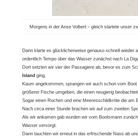
Morgens in der Anse Volbert – gleich startete unser 
Dann klarte es glücklicherweise genauso schnell wieder 
ordentlich Tempo über das Wasser zunächst nach La Dig
Dort setzten wir vier der Passagiere ab, bevor es zum S
Island
ging.
Kaum angekommen, sprangen wir auch schon vom Boot aus
größerer Fische umgeben, die einen neugierig beobachtet
Sogar einen Rochen und eine Meeresschildkröte die am B
Nach circa einer Stunde brachen wir auf zum zweiten Spo
Als wir ankamen gab wurden wir vom Bootsmann zunächst
Wasser versorgt.
Dann tauchten wir erneut in das erfrischende Nass ab un