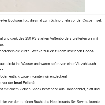
zweiter Bootsausflug, diesmal zum Schnorcheln vor der Cocos Insel.
auf und dank des 250 PS starken Außenborders bretterten wir mit
ue.
chnorcheln die kurze Strecke zurück zu dem Inselchen
Cocos
 direkt ins Wasser und waren sofort von einer Vielzahl auch
en.
oden entlang zogen konnten wir entdecken!
t vor der
Insel Felicité
.
 mit einem kleinen Snack bestehend aus Bananenbrot, Saft und
d hier
vor der schönen Bucht des Nobelresorts
Six Senses
konnte