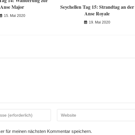
 Tag 14: Wanderung zur
Anse Major
Seychellen Tag 15: Strandtag an der
Anse Royale
15. Mai 2020
19. Mai 2020
Gib
deine
Website-
er für meinen nächsten Kommentar speichern.