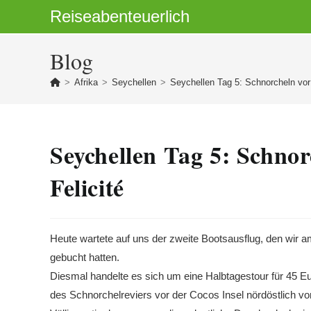
Zum
Reiseabenteuerlich
Inhalt
springen
Blog
>
Afrika
>
Seychellen
>
Seychellen Tag 5: Schnorcheln vor
Seychellen Tag 5: Schno
Felicité
Heute wartete auf uns der zweite Bootsausflug, den wir 
gebucht hatten.
Diesmal handelte es sich um eine Halbtagestour für 45 Eu
des Schnorchelreviers vor der Cocos Insel nördöstlich vo