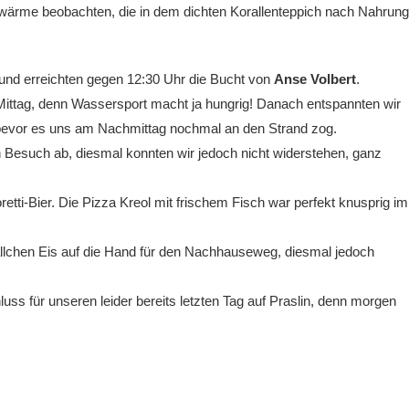
wärme beobachten, die in dem dichten Korallenteppich nach Nahrung
 und erreichten gegen 12:30 Uhr die Bucht von
Anse Volbert
.
u Mittag, denn Wassersport macht ja hungrig! Danach entspannten wir
 bevor es uns am Nachmittag nochmal an den Strand zog.
 Besuch ab, diesmal konnten wir jedoch nicht widerstehen, ganz
etti-Bier.
Die Pizza Kreol mit frischem Fisch war perfekt knusprig im
ällchen Eis auf die Hand für den Nachhauseweg, diesmal jedoch
s für unseren leider bereits letzten Tag auf Praslin, denn morgen