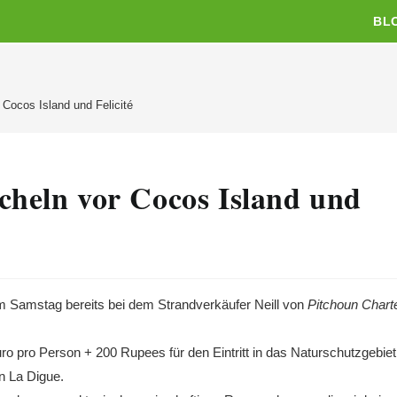
BL
 Cocos Island und Felicité
rcheln vor Cocos Island und
am Samstag bereits bei dem Strandverkäufer Neill von
Pitchoun Chart
ro pro Person + 200 Rupees für den Eintritt in das Naturschutzgebiet
n La Digue.