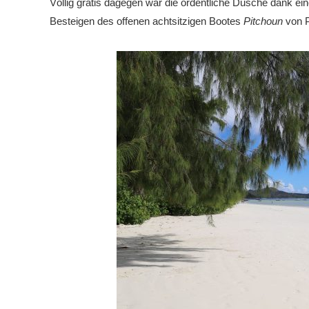
Völlig gratis dagegen war die ordentliche Dusche dank ei
Besteigen des offenen achtsitzigen Bootes
Pitchoun
von P