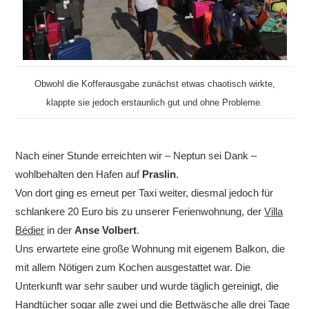
Obwohl die Kofferausgabe zunächst etwas chaotisch wirkte,
klappte sie jedoch erstaunlich gut und ohne Probleme.
Nach einer Stunde erreichten wir – Neptun sei Dank –
wohlbehalten den Hafen auf
Praslin
.
Von dort ging es erneut per Taxi weiter, diesmal jedoch für
schlankere 20 Euro bis zu unserer Ferienwohnung, der
Villa
Bédier
in der
Anse Volbert
.
Uns erwartete eine große Wohnung mit eigenem Balkon, die
mit allem Nötigen zum Kochen ausgestattet war. Die
Unterkunft war sehr sauber und wurde täglich gereinigt, die
Handtücher sogar alle zwei und die Bettwäsche alle drei Tage