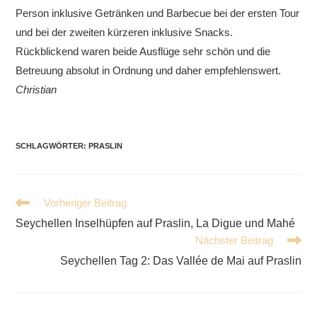
Person inklusive Getränken und Barbecue bei der ersten Tour
und bei der zweiten kürzeren inklusive Snacks.
Rückblickend waren beide Ausflüge sehr schön und die
Betreuung absolut in Ordnung und daher empfehlenswert.
Christian
SCHLAGWÖRTER
:
PRASLIN
Weitere
Vorheriger Beitrag
Artikel
Seychellen Inselhüpfen auf Praslin, La Digue und Mahé
ansehen
Nächster Beitrag
Seychellen Tag 2: Das Vallée de Mai auf Praslin