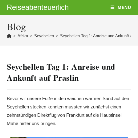
Zum
Reiseabenteuerlich
MENÜ
Inhalt
springen
Blog
>
Afrika
>
Seychellen
>
Seychellen Tag 1: Anreise und Ankunft auf 
Seychellen Tag 1: Anreise und
Ankunft auf Praslin
Bevor wir unsere Füße in den weichen warmen Sand auf den
Seychellen stecken konnten mussten wir zunächst einen
zehnstündigen Direktflug von Frankfurt auf die Hauptinsel
Mahé hinter uns bringen.