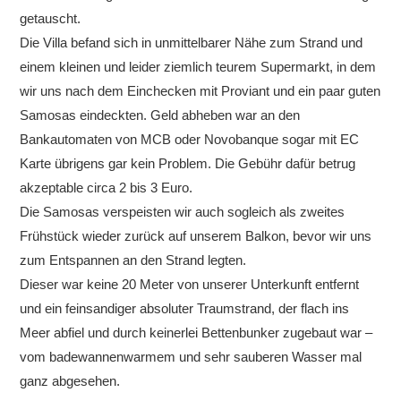
getauscht.
Die Villa befand sich in unmittelbarer Nähe zum Strand und
einem kleinen und leider ziemlich teurem Supermarkt, in dem
wir uns nach dem Einchecken mit Proviant und ein paar guten
Samosas eindeckten. Geld abheben war an den
Bankautomaten von MCB oder Novobanque sogar mit EC
Karte übrigens gar kein Problem. Die Gebühr dafür betrug
akzeptable circa 2 bis 3 Euro.
Die Samosas verspeisten wir auch sogleich als zweites
Frühstück wieder zurück auf unserem Balkon, bevor wir uns
zum Entspannen an den Strand legten.
Dieser war keine 20 Meter von unserer Unterkunft entfernt
und ein feinsandiger absoluter Traumstrand, der flach ins
Meer abfiel und durch keinerlei Bettenbunker zugebaut war –
vom badewannenwarmem und sehr sauberen Wasser mal
ganz abgesehen.