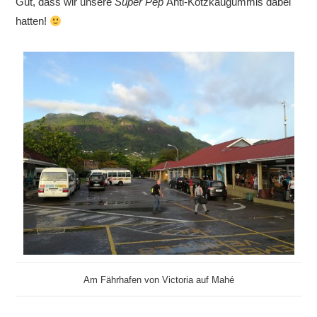
Gut, dass wir unsere
Super Pep
Anti-Kotzkaugummis dabei
hatten!
Am Fährhafen von Victoria auf Mahé