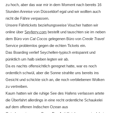
zu hoch, aber das war mir in dem Moment nach bereits 16
Stunden Anreise von Düsseldorf egal und wir wollten auch
nicht die Fähre verpassen.
Unsere Fährtickets beziehungsweise Voucher hatten wir
online über
Seyferry.com
bestellt und tauschten sie im neben
dem Büro von
Cat Cocos
gelegenen Büro von
Creole Travel
Service problemlos gegen die echten Tickets ein.
Das Boarding verlief Seychellen-typisch entspannt und
pünktlich um halb sieben legten wir ab.
Da es nachts offensichtlich geregnet hatte, war es noch
ordentlich schwül, aber die Sonne strahlte uns bereits ins
Gesicht und schickte sich an, die noch verbliebenen Wolken
zu vertreiben.
Kaum hatten wir die ruhige See des Hafens verlassen artete
die Überfahrt allerdings in eine recht ordentliche Schaukelei
auf dem offenen Indischen Ozean aus