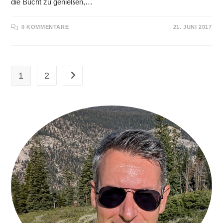
die Bucht zu genießen,…
0 KOMMENTARE
21. JUNI 2017
1
2
Zur nächsten Seite