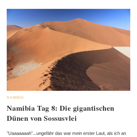
NAMIBIA
Namibia Tag 8: Die gigantischen
Dünen von Sossusvlei
"Uaaaaaaah"...ungefähr das war mein erster Laut, als ich an