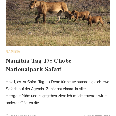
NAMIBIA
Namibia Tag 17: Chobe
Nationalpark Safari
Halali, es ist Safari-Tag! :-) Denn für heute standen gleich zwei
Safaris auf der Agenda. Zunächst einmal in aller
Herrgottsfrühe und zugegeben ziemlich müde enterten wir mit
anderen Gästen die…
0 KOMMENTARE
7. OKTOBER 2017