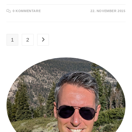
0 KOMMENTARE
22. NOVEMBER 2015
1
2
Zur nächsten Seite