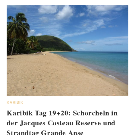
KARIBIK
Karibik Tag 19+20: Schorcheln in
der Jacques Costeau Reserve und
Strandtag Grande Anse